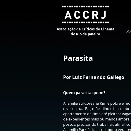
Associação de Críticos de Cinema
SO
do Rio de Janeiro
Parasita
Por Luiz Fernando Gallego
Quem parasita quem?
A família sul-coreana Kim é pobre e m
nível da rua. Pai, mãe, filho e filha s
apartamento de cima até pleitear vaga
de expedientes mais ou menos amorai
postos, precisando trabalhar: afinal, co
A família Park é rica e, de modo geral