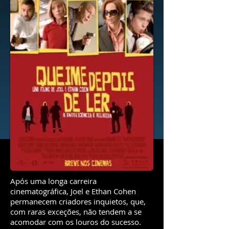
Após uma longa carreira
cinematográfica, Joel e Ethan Cohen
permanecem criadores inquietos, que,
com raras exceções, não tendem a se
acomodar com os louros do sucesso.