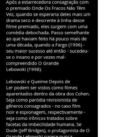
Após a estarrecedora consagração com
o premiado Onde Os Fracos Não Têm
Vez, quando se esperaria deles mais um
drama seco e descrente à linha desse
filme premiado, eles surgem com uma
comédia debochada. Passo semelhante
ao que haviam feito há pouco mais de
uma década, quando a Fargo (1996) -
seu maior sucesso até então - sucedeu-
se o insano e por vezes mal-
compreendido O Grande
Lebowski (1998).
Lebowski e Queime Depois de
Ler podem ser vistos como filmes
aparentados dentro da obra dos Cohen.
Seja como paródia revisionista de
gêneros consagrados - no caso film
noir e espionagem, respectivamente -
seja como irônicos tratados sobre
facetas da imbecilidade humana. Se
Dude (Jeff Bridges), o protagonista de O
Grande Lebowski,parece nunca