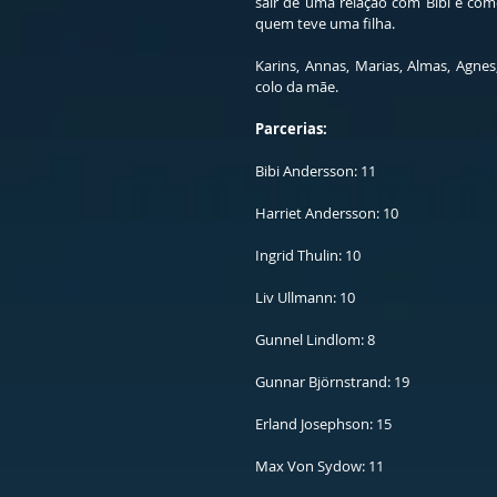
sair de uma relação com Bibi e co
quem teve uma filha. 
Karins, Annas, Marias, Almas, Agne
colo da mãe. 
Parcerias:
Bibi Andersson: 11
Harriet Andersson: 10
Ingrid Thulin: 10
Liv Ullmann: 10
Gunnel Lindlom: 8
Gunnar Björnstrand: 19
Erland Josephson: 15
Max Von Sydow: 11