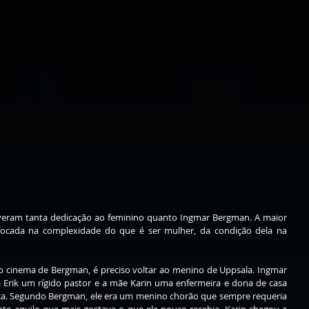
veram tanta dedicação ao feminino quanto Ingmar Bergman. A maior 
focada na complexidade do que é ser mulher, da condição dela na 
o cinema de Bergman, é preciso voltar ao menino de Uppsala. Ingmar 
i Erik um rígido pastor e a mãe Karin uma enfermeira e dona de casa 
ça. Segundo Bergman, ele era um menino chorão que sempre requeria 