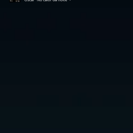
dia 7 de março