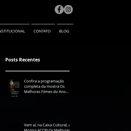
NSTITUCIONAL
CONTATO
BLOG
Posts Recentes
Confira a programação
completa da mostra Os
Melhores Filmes do Ano
2025
Vem aí, na Caixa Cultural, a
Mostra ACCRJ Os Melhores