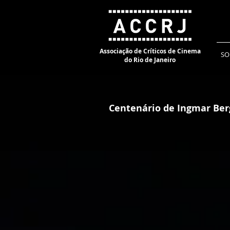
Associação de Críticos de Cinema
SO
do Rio de Janeiro
Centenário de Ingmar Be