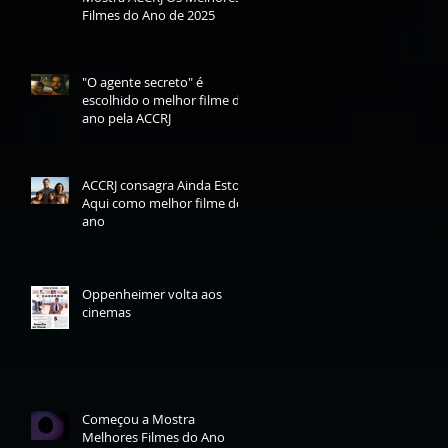
Filmes do Ano de 2025
"O agente secreto" é
escolhido o melhor filme do
ano pela ACCRJ
ACCRJ consagra Ainda Estou
Aqui como melhor filme do
ano
Oppenheimer volta aos
cinemas
Começou a Mostra
Melhores Filmes do Ano