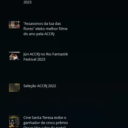
2023
"Assassinos da lua das
flores" eleito melhor filme
do ano pela ACCRJ
Júri ACCRJ no Rio Fantastik
Festival 2023
Seleção ACCRJ 2022
Cine Santa Teresa exibe o
ganhador de cinco prêmios
Oscar “No calor da noite” -