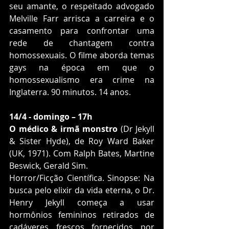
seu amante, o respeitado advogado 
Melville Farr arrisca a carreira e o 
casamento para confrontar uma 
rede de chantagem contra 
homossexuais. O filme aborda temas 
gays na época em que o 
homossexualismo era crime na 
Inglaterra. 90 minutos. 14 anos.
14/4 - domingo – 17h
O médico & irmã monstro
 (Dr Jekyll 
& Sister Hyde), de Roy Ward Baker 
(UK, 1971). Com Ralph Bates, Martine 
Beswick, Gerald Sim.
Horror/Ficção Científica. Sinopse: Na 
busca pelo elixir da vida eterna, o Dr. 
Henry Jekyll começa a usar 
hormônios femininos retirados de 
cadáveres frescos fornecidos por 