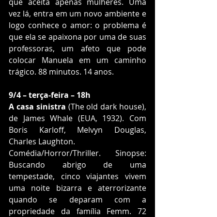
que aceita apenas mulheres. Uma 
vez lá, entra em um novo ambiente e 
logo conhece o amor: o problema é 
que ela se apaixona por uma de suas 
professoras, um afeto que pode 
colocar Manuela em um caminho 
trágico. 88 minutos. 14 anos.
9/4 – terça-feira – 18h
A casa sinistra
 (The old dark house), 
de James Whale (EUA, 1932). Com 
Boris Karloff, Melvyn Douglas, 
Charles Laughton.
Comédia/Horror/Thriller. Sinopse: 
Buscando abrigo de uma 
tempestade, cinco viajantes vivem 
uma noite bizarra e aterrorizante 
quando se deparam com a 
propriedade da família Femm. 72 