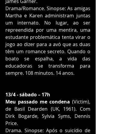
James Garner.
Drama/Romance. Sinopse: As amigas 
Martha e Karen administram juntas 
um internato. No lugar, ao ser 
repreendida por uma mentira, uma 
estudante problemática tenta virar o 
jogo ao dizer para a avó que as duas 
têm um romance secreto. Quando o 
boato se espalha, a vida das 
educadoras se transforma para 
sempre. 108 minutos. 14 anos.
13/4 - sábado – 17h
Meu passado me condena 
(Victim), 
de Basil Dearden (UK, 1961). Com 
Dirk Bogarde, Sylvia Syms, Dennis 
Price.
Drama. Sinopse: Após o suicídio de 