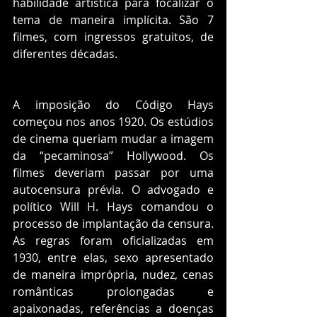
habilidade artística para focalizar o 
tema de maneira implícita. São 7 
filmes, com ingressos gratuitos, de 
diferentes décadas. 
A imposição do Código Hays 
começou nos anos 1920. Os estúdios 
de cinema queriam mudar a imagem 
da “pecaminosa” Hollywood. Os 
filmes deveriam passar por uma 
autocensura prévia. O advogado e 
político Will H. Hays comandou o 
processo de implantação da censura. 
As regras foram oficializadas em 
1930, entre elas, sexo apresentado 
de maneira imprópria, nudez, cenas 
românticas prolongadas e 
apaixonadas, referências a doenças 