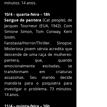
minutos. 14 anos.
10/4 – quarta-feira – 18h
Sangue de pantera
 (Cat people), de 
Jacques Tourneur (EUA, 1942). Com 
Simone Simon, Tom Conway, Kent 
Smith.
Fanstasia/Horror/Thriller. Sinopse: 
Misteriosa jovem sérvia acredita que 
descende de uma raça de mulheres-
pantera, que, quando 
emocionalmente excitadas, se 
transformam em criaturas 
assassinas. Seu marido decide 
mandá-la para o psiquiatra para 
investigar o problema. 73 minutos. 
14 anos.
11/4 – quinta-feira – 16h