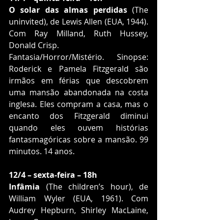
O solar das almas perdidas
 (The 
uninvited), de Lewis Allen (EUA, 1944). 
Com Ray Milland, Ruth Hussey, 
Donald Crisp.
Fantasia/Horror/Mistério. Sinopse: 
Roderick e Pamela Fitzgerald são 
irmãos em férias que descobrem 
uma mansão abandonada na costa 
inglesa. Eles compram a casa, mas o 
encanto dos Fitzgerald diminui 
quando eles ouvem histórias 
fantasmagóricas sobre a mansão. 99 
minutos. 14 anos.
12/4 – sexta-feira – 18h
Infâmia
 (The children’s hour), de 
William Wyler (EUA, 1961). Com 
Audrey Hepburn, Shirley MacLaine, 