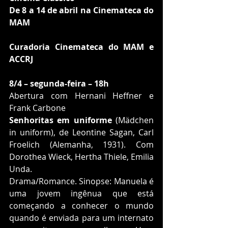
De 8 a 14 de abril na Cinemateca do 
MAM
Curadoria Cinemateca do MAM e 
ACCRJ
8/4 – segunda-feira – 18h
Abertura com Hernani Heffner e 
Frank Carbone
Senhoritas em uniforme
 (Mädchen 
in uniform), de Leontine Sagan, Carl 
Froelich (Alemanha, 1931). Com 
Dorothea Wieck, Hertha Thiele, Emilia 
Unda.
Drama/Romance. Sinopse: Manuela é 
uma jovem ingênua que está 
começando a conhecer o mundo 
quando é enviada para um internato 