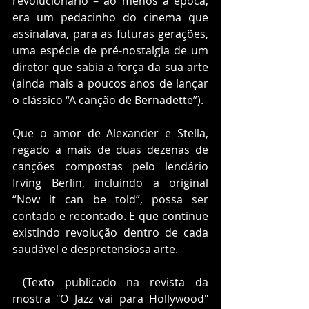
revolucionário – ao menos à época; 
era um pedacinho do cinema que 
assinalava, para as futuras gerações, 
uma espécie de pré-nostalgia de um 
diretor que sabia a força da sua arte 
(ainda mais a poucos anos de lançar 
o clássico “A canção de Bernadette”).
Que o amor de Alexander e Stella, 
regado a mais de duas dezenas de 
canções compostas pelo lendário 
Irving Berlin, incluindo a original 
“Now it can be told”, possa ser 
contado e recontado. E que continue 
existindo revolução dentro de cada 
saudável e despretensiosa arte.
 (Texto publicado na revista da 
mostra "O Jazz vai para Hollywood" 