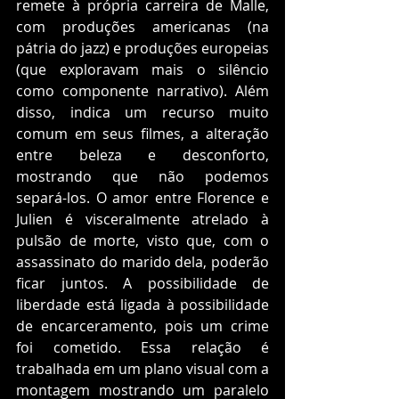
remete à própria carreira de Malle, 
com produções americanas (na 
pátria do jazz) e produções europeias 
(que exploravam mais o silêncio 
como componente narrativo). Além 
disso, indica um recurso muito 
comum em seus filmes, a alteração 
entre beleza e desconforto, 
mostrando que não podemos 
separá-los. O amor entre Florence e 
Julien é visceralmente atrelado à 
pulsão de morte, visto que, com o 
assassinato do marido dela, poderão 
ficar juntos. A possibilidade de 
liberdade está ligada à possibilidade 
de encarceramento, pois um crime 
foi cometido. Essa relação é 
trabalhada em um plano visual com a 
montagem mostrando um paralelo 