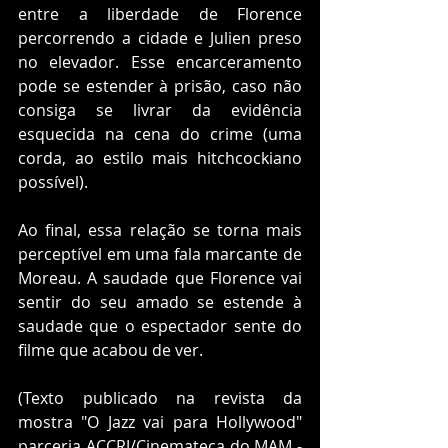
entre a liberdade de Florence 
percorrendo a cidade e Julien preso 
no elevador. Esse encarceramento 
pode se estender à prisão, caso não 
consiga se livrar da evidência 
esquecida na cena do crime (uma 
corda, ao estilo mais hitchcockiano 
possível).
Ao final, essa relação se torna mais 
perceptível em uma fala marcante de 
Moreau. A saudade que Florence vai 
sentir do seu amado se estende à 
saudade que o espectador sente do 
filme que acabou de ver.
(Texto publicado na revista da 
mostra "O Jazz vai para Hollywood" 
parceria ACCRJ/Cinemateca do MAM - 