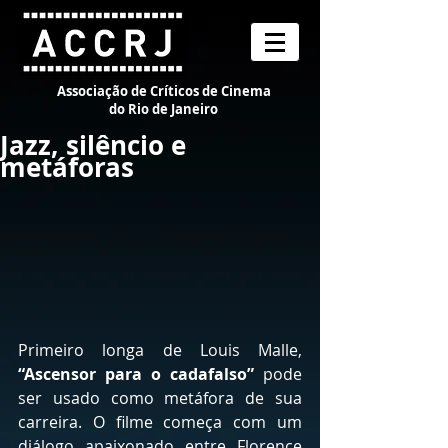
Associação de Críticos de Cinema
do Rio de Janeiro
Jazz, silêncio e
metáforas
Primeiro longa de Louis Malle, 
“Ascensor para o cadafalso” 
pode 
ser usado como metáfora de sua 
carreira. O filme começa com um 
diálogo apaixonado entre Florence 