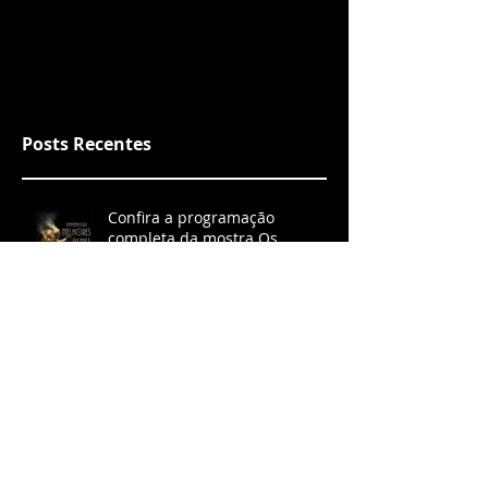
Posts Recentes
Confira a programação
completa da mostra Os
Melhores Filmes do Ano 2025
Vem aí, na Caixa Cultural, a
Mostra ACCRJ Os Melhores
Filmes do Ano de 2025