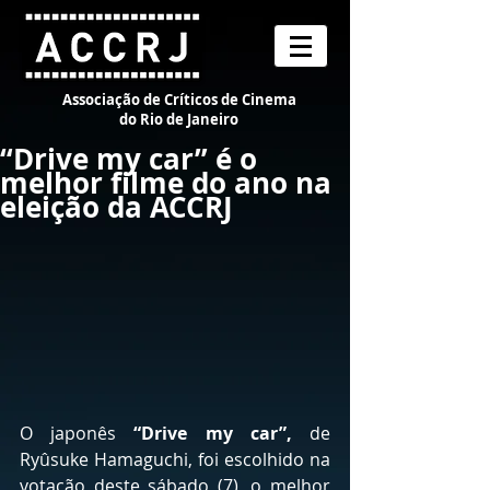
Associação de Críticos de Cinema
do Rio de Janeiro
“Drive my car” é o
melhor filme do ano na
eleição da ACCRJ
O japonês
 “Drive my car”,
 de 
Ryûsuke Hamaguchi, foi escolhido na 
votação deste sábado (7), o melhor 