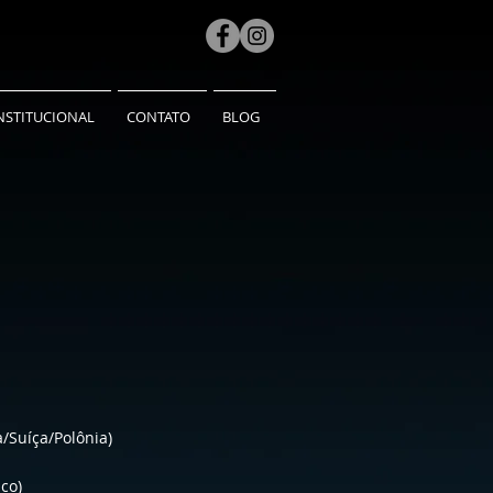
NSTITUCIONAL
CONTATO
BLOG
a/Suíça/Polônia)
ico)