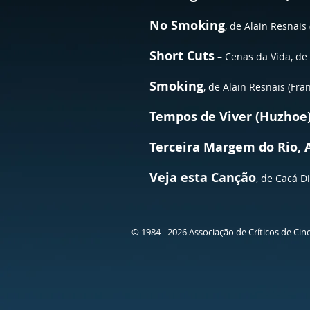
No Smoking
, de Alain Resnais
Short Cuts
– Cenas da Vida, de
Smoking
, de Alain Resnais (Fra
Tempos de Viver (Huzhoe
Terceira Margem do Rio, 
Veja esta Canção
, de Cacá D
© 1984 - 2026 Associação de Críticos de Cin