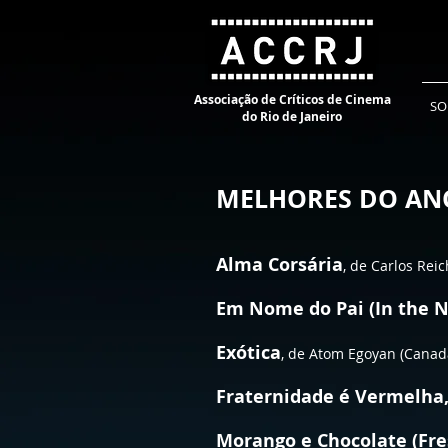
Associação de Críticos de Cinema
SO
do Rio de Janeiro
MELHORES DO ANO
Alma Corsária
, de Carlos Rei
Em Nome do Pai (In the N
Exótica
, de Atom Egoyan (Cana
Fraternidade é Vermelha, 
Morango e Chocolate (Fre