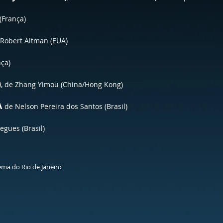
 (França)
 Robert Altman (EUA)
nça)
)
, de Zhang Yimou (China/Hong Kong)
A
de Nelson Pereira dos Santos (Brasil)
iegues (Brasil)
ema do Rio de Janeiro