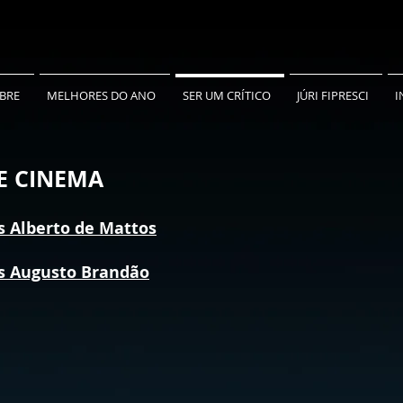
BRE
MELHORES DO ANO
SER UM CRÍTICO
JÚRI FIPRESCI
I
E CINEMA
os Alberto de Mattos
os Augusto Brandão