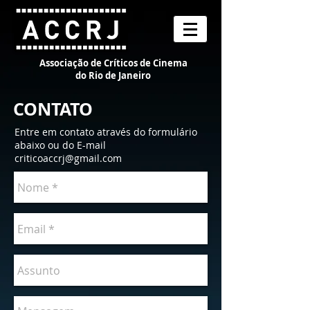
Associação de Críticos de Cinema
do Rio de Janeiro
CONTATO
Entre em contato através do formulário
abaixo ou do E-mail
criticoaccrj@gmail.com