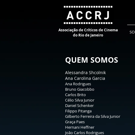
Associação de Críticos de Cinema
SO
do Rio de Janeiro
QUEM SOMOS
Alessandra Shcolnik
Ana Carolina Garcia
Ana Rodrigues
Bruno Giacobbo
Carlos Brito
Célio Silva Junior
Daniel Schenker
Filippo Pitanga
Gilberto Ferreira da Silva Junior
Graça Paes
Hernani Heffner
João Carlos Rodrigues