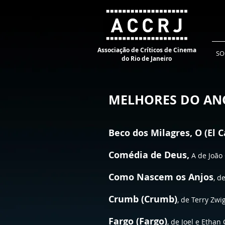
Associação de Críticos de Cinema
SO
do Rio de Janeiro
MELHORES DO ANO
Beco dos Milagres, O (El C
Comédia de Deus,
A de João 
Como Nascem os Anjos
, d
Crumb (Crumb)
, de Terry Zwi
Fargo (Fargo)
, de Joel e Ethan