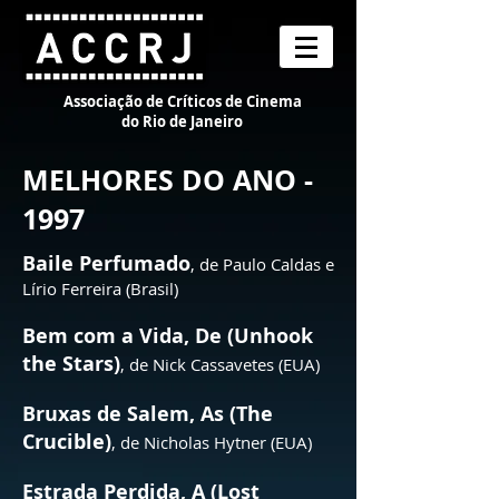
Associação de Críticos de Cinema
do Rio de Janeiro
MELHORES DO ANO -
1997
Baile Perfumado
, de Paulo Caldas e
Lírio Ferreira (Brasil)
Bem com a Vida, De (Unhook
the Stars)
, de Nick Cassavetes (EUA)
Bruxas de Salem, As (The
Crucible)
, de Nicholas Hytner (EUA)
Estrada Perdida, A (Lost