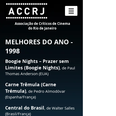
Associação de Críticos de Cinema
do Rio de Janeiro
MELHORES DO ANO -
1998
Boogie Nights – Prazer sem
Limites (Boogie Nights)
, de Paul
Thomas Anderson (EUA)
Carne Trêmula (Carne
Trémula)
, de Pedro Almodóvar
(Espanha/França)
Central do Brasil
, de Walter Salles
(Brasil/França)