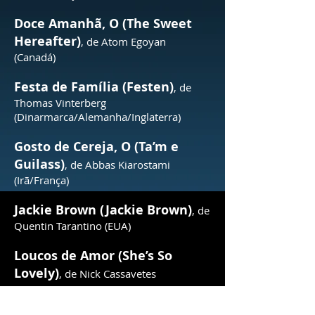
Doce Amanhã, O (The Sweet
Hereafter)
, de Atom Egoyan
(Canadá)
Festa de Família (Festen)
, de
Thomas Vinterberg
(Dinarmarca/Alemanha/Inglaterra)
Gosto de Cereja, O (Ta’m e
Guilass)
, de Abbas Kiarostami
(Irã/França)
Jackie Brown (Jackie Brown)
, de
Quentin Tarantino (EUA)
Loucos de Amor (She’s So
Lovely)
, de Nick Cassavetes
(EUA/França)