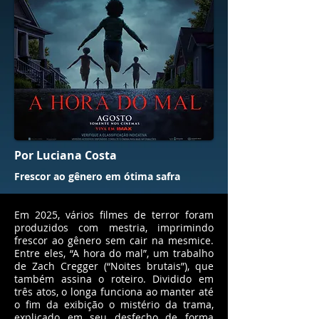
Por Luciana Costa
Frescor ao gênero em ótima safra
Em 2025, vários filmes de terror foram
produzidos com mestria, imprimindo
frescor ao gênero sem cair na mesmice.
Entre eles, “A hora do mal”, um trabalho
de Zach Cregger (“Noites brutais”), que
também assina o roteiro. Dividido em
três atos, o longa funciona ao manter até
o fim da exibição o mistério da trama,
explicado em seu desfecho de forma