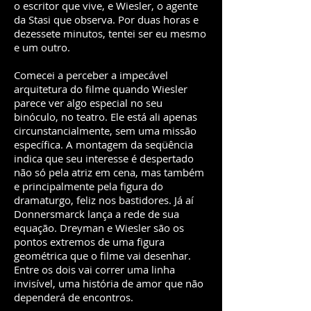
o escritor que vive, e Wiesler, o agente
da Stasi que observa. Por duas horas e
dezessete minutos, tentei ser eu mesmo
e um outro.
Comecei a perceber a impecável
arquitetura do filme quando Wiesler
parece ver algo especial no seu
binóculo, no teatro. Ele está ali apenas
circunstancialmente, sem uma missão
específica. A montagem da seqüência
indica que seu interesse é despertado
não só pela atriz em cena, mas também
e principalmente pela figura do
dramaturgo, feliz nos bastidores. Já aí
Donnersmarck lança a rede de sua
equação. Dreyman e Wiesler são os
pontos extremos de uma figura
geométrica que o filme vai desenhar.
Entre os dois vai correr uma linha
invisível, uma história de amor que não
dependerá de encontros.