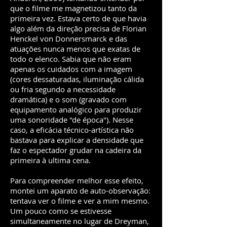
que o filme me magnetizou tanto da
primeira vez. Estava certo de que havia
algo além da direção precisa de Florian
Henckel von Donnersmarck e das
atuações nunca menos que exatas de
todo o elenco. Sabia que não eram
apenas os cuidados com a imagem
(cores dessaturadas, iluminação cálida
ou fria segundo a necessidade
dramática) e o som (gravado com
equipamento analógico para produzir
uma sonoridade "de época"). Nesse
caso, a eficácia técnico-artística não
bastava para explicar a densidade que
faz o espectador grudar na cadeira da
primeira à ultima cena.
Para compreender melhor esse efeito,
montei um aparato de auto-observação:
tentava ver o filme e ver a mim mesmo.
Um pouco como se estivesse
simultaneamente no lugar de Dreyman,