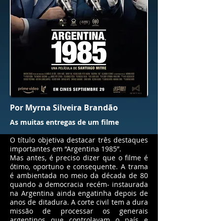
Por Myrna Silveira Brandão
As muitas entregas de um filme
O título objetiva destacar três destaques
importantes em “Argentina 1985”.
Mas antes, é preciso dizer que o filme é
ótimo, oportuno e consequente. A trama
é ambientada no meio da década de 80
quando a democracia recém- instaurada
na Argentina ainda engatinha depois de
anos de ditadura. A corte civil tem a dura
missão de processar os generais
argentinos que controlavam o país e