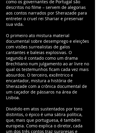
como os governantes de Portugal são
descritos no filme – servem de alegorias
aos contos narrados por Sherazade para
entreter o cruel rei Shariar e preservar
sua vida.
O primeiro ato mistura material
documental sobre desemprego e eleições
com visões surrealistas de galos
cantantes e baleias explosivas. O
segundo é contado como um drama
Brechtiano num julgamento ao ar livre no
qual os testemunhos ficam cada vez mais
absurdos. O terceiro, excêntrico e
encantador, mistura a história de
Sherazade com a crônica documental de
um caçador de pássaros na área de
Lisboa.
Dividido em atos sustentados por tons
distintos, o épico é uma sátira política,
que, mais que portuguesa, é também
europeia. Como explica o diretor, cada
um dos três contos traz surpresas e