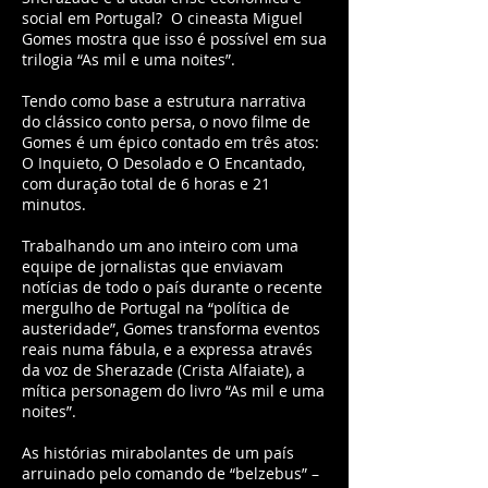
social em Portugal? O cineasta Miguel
Gomes mostra que isso é possível em sua
trilogia “As mil e uma noites”.
Tendo como base a estrutura narrativa
do clássico conto persa, o novo filme de
Gomes é um épico contado em três atos:
O Inquieto, O Desolado e O Encantado,
com duração total de 6 horas e 21
minutos.
Trabalhando um ano inteiro com uma
equipe de jornalistas que enviavam
notícias de todo o país durante o recente
mergulho de Portugal na “política de
austeridade”, Gomes transforma eventos
reais numa fábula, e a expressa através
da voz de Sherazade (Crista Alfaiate), a
mítica personagem do livro “As mil e uma
noites”.
As histórias mirabolantes de um país
arruinado pelo comando de “belzebus” –