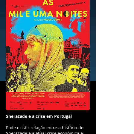
Sherazade e a crise em Portugal
Pode existir relação entre a história de
Sherazade e a atual crise econômica e