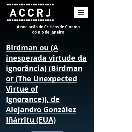
Associação de Críticos de Cinema
do Rio de Janeiro
Birdman ou (A
inesperada virtude da
ignorância) (Birdman
or (The Unexpected
Virtue of
Ignorance)), de
Alejandro González
Iñárritu (EUA)