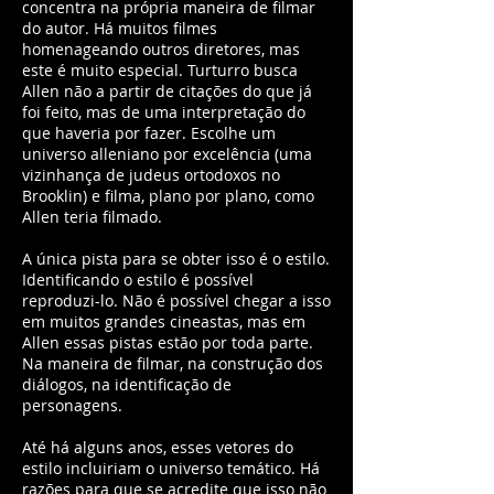
concentra na própria maneira de filmar
do autor. Há muitos filmes
homenageando outros diretores, mas
este é muito especial. Turturro busca
Allen não a partir de citações do que já
foi feito, mas de uma interpretação do
que haveria por fazer. Escolhe um
universo alleniano por excelência (uma
vizinhança de judeus ortodoxos no
Brooklin) e filma, plano por plano, como
Allen teria filmado.
A única pista para se obter isso é o estilo.
Identificando o estilo é possível
reproduzi-lo. Não é possível chegar a isso
em muitos grandes cineastas, mas em
Allen essas pistas estão por toda parte.
Na maneira de filmar, na construção dos
diálogos, na identificação de
personagens.
Até há alguns anos, esses vetores do
estilo incluiriam o universo temático. Há
razões para que se acredite que isso não