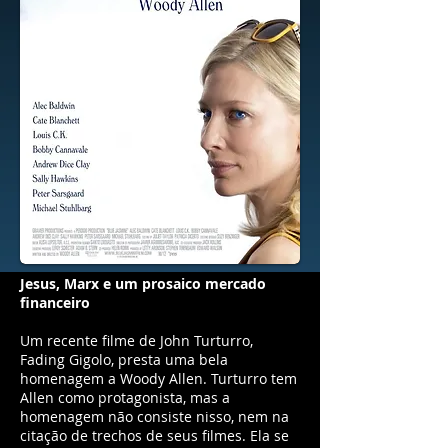
Jesus, Marx e um prosaico mercado
financeiro
Um recente filme de John Turturro,
Fading Gigolo, presta uma bela
homenagem a Woody Allen. Turturro tem
Allen como protagonista, mas a
homenagem não consiste nisso, nem na
citação de trechos de seus filmes. Ela se