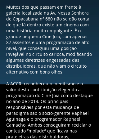
Muitos dos que passam em frente à
galeria localizada na Av. Nossa Senhora
de Copacabana nº 680 não se dão conta
de que lá dentro existe um cinema com
uma história muito empolgante. É o
grande pequeno Cine Joia, com apenas
87 assentos e uma programação de alto
nível, que conseguiu uma posição
invejável no circuito carioca, modificando
algumas diretrizes engessadas das
distribuidoras, que não viam o circuito
alternativo com bons olhos.
A ACCRJ reconheceu o ineditismo e o
valor desta contribuição elegendo a
programação do Cine Joia como destaque
no ano de 2014. Os principais
responsáveis por esta mudança de
paradigma são o sócio-gerente Raphael
Aguinaga e o programador Raphael
Camacho. Ambos conseguiram reciclar o
conteúdo “mofado” que ficava nas
prateleiras das distribuidoras,