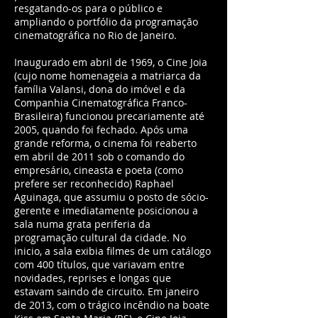
resgatando-os para o público e
ampliando o portfólio da programação
cinematográfica no Rio de Janeiro.
Inaugurado em abril de 1969, o Cine Joia
(cujo nome homenageia a matriarca da
família Valansi, dona do imóvel e da
Companhia Cinematográfica Franco-
Brasileira) funcionou precariamente até
2005, quando foi fechado. Após uma
grande reforma, o cinema foi reaberto
em abril de 2011 sob o comando do
empresário, cineasta e poeta (como
prefere ser reconhecido) Raphael
Aguinaga, que assumiu o posto de sócio-
gerente e imediatamente posicionou a
sala numa grata periferia da
programação cultural da cidade. No
inicio, a sala exibia filmes de um catálogo
com 400 títulos, que variavam entre
novidades, reprises e longas que
estavam saindo de circuito. Em janeiro
de 2013, com o trágico incêndio na boate