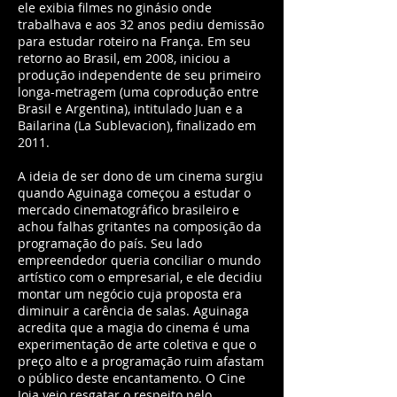
ele exibia filmes no ginásio onde
trabalhava e aos 32 anos pediu demissão
para estudar roteiro na França. Em seu
retorno ao Brasil, em 2008, iniciou a
produção independente de seu primeiro
longa-metragem (uma coprodução entre
Brasil e Argentina), intitulado Juan e a
Bailarina (La Sublevacion), finalizado em
2011.
A ideia de ser dono de um cinema surgiu
quando Aguinaga começou a estudar o
mercado cinematográfico brasileiro e
achou falhas gritantes na composição da
programação do país. Seu lado
empreendedor queria conciliar o mundo
artístico com o empresarial, e ele decidiu
montar um negócio cuja proposta era
diminuir a carência de salas. Aguinaga
acredita que a magia do cinema é uma
experimentação de arte coletiva e que o
preço alto e a programação ruim afastam
o público deste encantamento. O Cine
Joia veio resgatar o respeito pelo