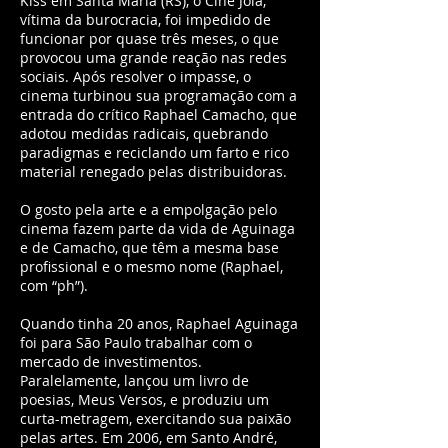
Kiss em Santa Maria (RS), o Cine Joia,
vítima da burocracia, foi impedido de
funcionar por quase três meses, o que
provocou uma grande reação nas redes
sociais. Após resolver o impasse, o
cinema turbinou sua programação com a
entrada do crítico Raphael Camacho, que
adotou medidas radicais, quebrando
paradigmas e reciclando um farto e rico
material renegado pelas distribuidoras.
O gosto pela arte e a empolgação pelo
cinema fazem parte da vida de Aguinaga
e de Camacho, que têm a mesma base
profissional e o mesmo nome (Raphael,
com “ph”).
Quando tinha 20 anos, Raphael Aguinaga
foi para São Paulo trabalhar com o
mercado de investimentos.
Paralelamente, lançou um livro de
poesias, Meus Versos, e produziu um
curta-metragem, exercitando sua paixão
pelas artes. Em 2006, em Santo André,