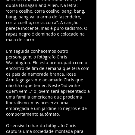
dupla Flanagan and Allen. Na letra:
“corra coelho, corra coelho, bang, bang,
bang, bang vai a arma do fazendeiro,
corra coelho, corra, corra”. A canção
parece inocente, mas é puro sadismo. O
rapaz negro é dominado e colocado na
mala do carro.
Em seguida conhecemos outro
personagem, o fotógrafo Chris
Washington. Ele está preocupado com o
encontro de fim de semana que terá com
os pais da namorada branca. Rose
Armitage garante ao amado Chris que
não há o que temer. Neste “adivinhe
quem vem...” o jovem será apresentado a
uma família americana que proclama
liberalismo, mas preserva uma
empregada e um jardineiro negros e de
comportamento autômato.
O sensível olhar do fotógrafo Chris
captura uma sociedade montada para