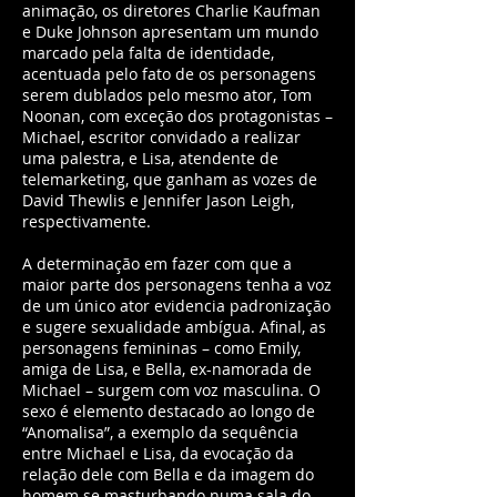
animação, os diretores Charlie Kaufman
e Duke Johnson apresentam um mundo
marcado pela falta de identidade,
acentuada pelo fato de os personagens
serem dublados pelo mesmo ator, Tom
Noonan, com exceção dos protagonistas –
Michael, escritor convidado a realizar
uma palestra, e Lisa, atendente de
telemarketing, que ganham as vozes de
David Thewlis e Jennifer Jason Leigh,
respectivamente.
A determinação em fazer com que a
maior parte dos personagens tenha a voz
de um único ator evidencia padronização
e sugere sexualidade ambígua. Afinal, as
personagens femininas – como Emily,
amiga de Lisa, e Bella, ex-namorada de
Michael – surgem com voz masculina. O
sexo é elemento destacado ao longo de
“Anomalisa”, a exemplo da sequência
entre Michael e Lisa, da evocação da
relação dele com Bella e da imagem do
homem se masturbando numa sala do