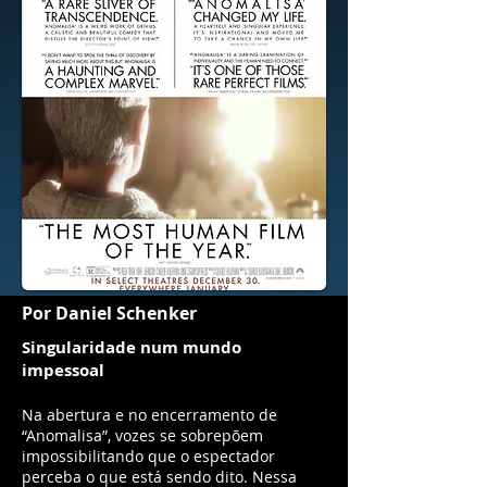
Por Daniel Schenker
Singularidade num mundo
impessoal
Na abertura e no encerramento de
“Anomalisa”, vozes se sobrepõem
impossibilitando que o espectador
perceba o que está sendo dito. Nessa