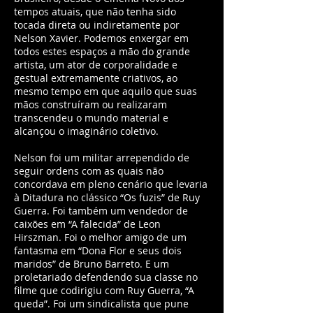
tempos atuais, que não tenha sido
tocada direta ou indiretamente por
Nelson Xavier. Podemos enxergar em
todos estes espaços a mão do grande
artista, um ator de corporalidade e
gestual extremamente criativos, ao
mesmo tempo em que aquilo que suas
mãos construíram ou realizaram
transcendeu o mundo material e
alcançou o imaginário coletivo.
Nelson foi um militar arrependido de
seguir ordens com as quais não
concordava em pleno cenário que levaria
à Ditadura no clássico “Os fuzis” de Ruy
Guerra. Foi também um vendedor de
caixões em “A falecida” de Leon
Hirszman. Foi o melhor amigo de um
fantasma em “Dona Flor e seus dois
maridos” de Bruno Barreto. E um
proletariado defendendo sua classe no
filme que codirigiu com Ruy Guerra, “A
queda”. Foi um sindicalista que pune