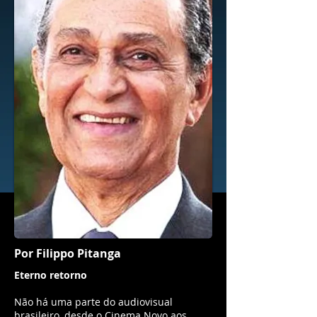
Por Filippo Pitanga
Eterno retorno
Não há uma parte do audiovisual
brasileiro, desde o Cinema Novo aos