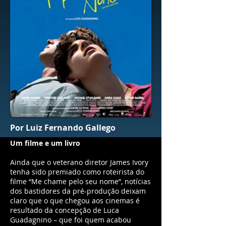
Por Luiz Fernando Gallego
Um filme e um livro
Ainda que o veterano diretor James Ivory
tenha sido premiado como roteirista do
filme “Me chame pelo seu nome”, notícias
dos bastidores da pré-produção deixam
claro que o que chegou aos cinemas é
resultado da concepção de Luca
Guadagnino – que foi quem acabou