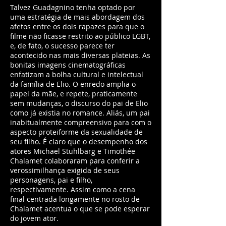
Talvez Guadagnino tenha optado por
uma estratégia de mais abordagem dos
afetos entre os dois rapazes para que o
filme não ficasse restrito ao público LGBT,
e, de fato, o sucesso parece ter
acontecido nas mais diversas plateias. As
bonitas imagens cinematográficas
enfatizam a bolha cultural e intelectual
da família de Elio. O enredo amplia o
papel da mãe, e repete, praticamente
sem mudanças, o discurso do pai de Elio
como já existia no romance. Aliás, um pai
inabitualmente compreensivo para com o
aspecto proteiforme da sexualidade de
seu filho. É claro que o desempenho dos
atores Michael Stuhlbarg e Timothée
Chalamet colaboraram para conferir a
verossimilhança exigida de seus
personagens, pai e filho,
respectivamente. Assim como a cena
final centrada longamente no rosto de
Chalamet acentua o que se pode esperar
do jovem ator.