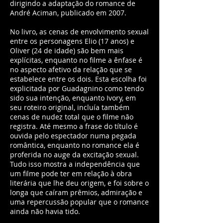
dirigindo a adaptação do romance de
André Aciman, publicado em 2007.
No livro, as cenas de envolvimento sexual
entre os personagens Elio (17 anos) e
Oliver (24 de idade) são bem mais
explícitas, enquanto no filme a ênfase é
no aspecto afetivo da relação que se
estabelece entre os dois. Esta escolha foi
explicitada por Guadagnino como tendo
sido sua intenção, enquanto Ivory, em
seu roteiro original, incluía também
cenas de nudez total que o filme não
registra. Até mesmo a frase do título é
ouvida pelo espectador numa pegada
romântica, enquanto no romance ela é
proferida no auge da excitação sexual.
Tudo isso mostra a independência que
um filme pode ter em relação à obra
literária que lhe deu origem, e foi sobre o
longa que caíram prêmios, admiração e
uma repercussão popular que o romance
ainda não havia tido.