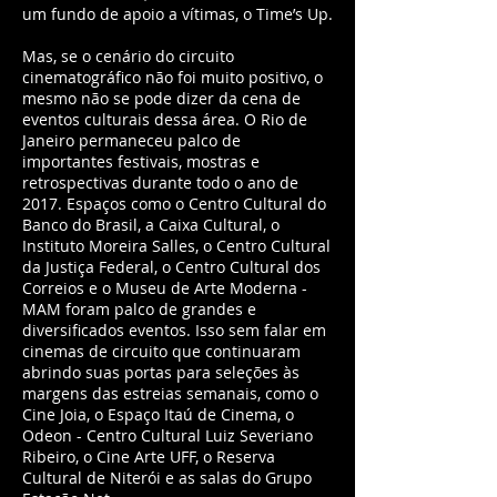
um fundo de apoio a vítimas, o Time’s Up.
Mas, se o cenário do circuito
cinematográfico não foi muito positivo, o
mesmo não se pode dizer da cena de
eventos culturais dessa área. O Rio de
Janeiro permaneceu palco de
importantes festivais, mostras e
retrospectivas durante todo o ano de
2017. Espaços como o Centro Cultural do
Banco do Brasil, a Caixa Cultural, o
Instituto Moreira Salles, o Centro Cultural
da Justiça Federal, o Centro Cultural dos
Correios e o Museu de Arte Moderna -
MAM foram palco de grandes e
diversificados eventos. Isso sem falar em
cinemas de circuito que continuaram
abrindo suas portas para seleções às
margens das estreias semanais, como o
Cine Joia, o Espaço Itaú de Cinema, o
Odeon - Centro Cultural Luiz Severiano
Ribeiro, o Cine Arte UFF, o Reserva
Cultural de Niterói e as salas do Grupo