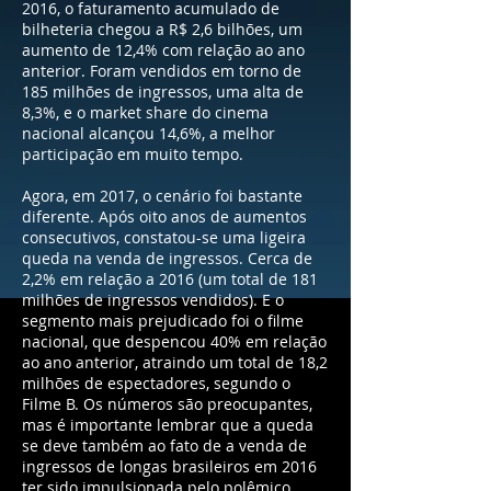
2016, o faturamento acumulado de
bilheteria chegou a R$ 2,6 bilhões, um
aumento de 12,4% com relação ao ano
anterior. Foram vendidos em torno de
185 milhões de ingressos, uma alta de
8,3%, e o market share do cinema
nacional alcançou 14,6%, a melhor
participação em muito tempo.
Agora, em 2017, o cenário foi bastante
diferente. Após oito anos de aumentos
consecutivos, constatou-se uma ligeira
queda na venda de ingressos. Cerca de
2,2% em relação a 2016 (um total de 181
milhões de ingressos vendidos). E o
segmento mais prejudicado foi o filme
nacional, que despencou 40% em relação
ao ano anterior, atraindo um total de 18,2
milhões de espectadores, segundo o
Filme B. Os números são preocupantes,
mas é importante lembrar que a queda
se deve também ao fato de a venda de
ingressos de longas brasileiros em 2016
ter sido impulsionada pelo polêmico