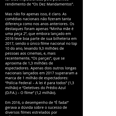
rendimento de “Os Dez Mandamentos”.
Mas não foi apenas isso, é claro. As
comédias nacionais não fizeram tanta
diferença como nos anos anteriores. Os
destaques foram apenas “Minha mãe é
uma peça 2”, que embora lançado em
2016 teve boa parte de sua bilheteria em
2017, sendo o único filme nacional no top
10 do ano, levando 9,3 milhões de
pessoas aos cinemas, e, mais
recentemente, “Os parças”, que se
aproxima de 1,3 milhões de
espectadores. Apenas dois outros longas
nacionais lançados em 2017 superaram a
marca de 1 milhão de espectadores:
“Polícia Federal – A lei é para todos” (1,3
milhão) e “Detetives do Prédio Azul
(D.P.A.) – O filme” (1,2 milhão).
Em 2016, o desempenho de “É fada!”
gerava a dúvida sobre o sucesso de
diversos filmes estrelados por