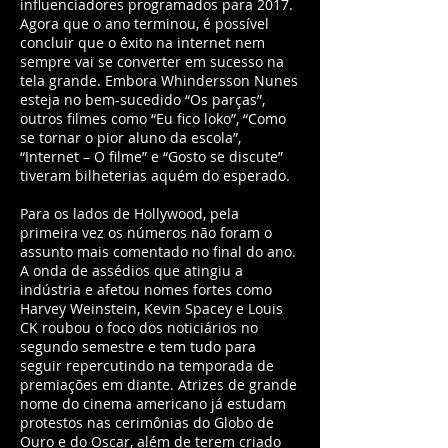
influenciadores programados para 2017.
Agora que o ano terminou, é possível
concluir que o êxito na internet nem
sempre vai se converter em sucesso na
tela grande. Embora Whindersson Nunes
esteja no bem-sucedido “Os parças”,
outros filmes como “Eu fico loko”, “Como
se tornar o pior aluno da escola”,
“Internet – O filme” e “Gosto se discute”
tiveram bilheterias aquém do esperado.
Para os lados de Hollywood, pela
primeira vez os números não foram o
assunto mais comentado no final do ano.
A onda de assédios que atingiu a
indústria e afetou nomes fortes como
Harvey Weinstein, Kevin Spacey e Louis
CK roubou o foco dos noticiários no
segundo semestre e tem tudo para
seguir repercutindo na temporada de
premiações em diante. Atrizes de grande
nome do cinema americano já estudam
protestos nas cerimônias do Globo de
Ouro e do Oscar, além de terem criado