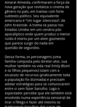
Amaral Almeida, confirmaram a força da
nova geração que revitaliza o cinema de
gênero no país, em tramas com forte
subtexto político. Seu equivalente
americano é “Um lugar silencioso”, de
John Krasinski. A trama se passa nos
Estados Unidos em um cenário pós-
apocalíptico onde quem produz o menor
ruído é morto por um alien gosmento
que parece surgir do nada em
questão de segundos.
Dessa forma, os personagens (uma
família composta pelo diretor-ator, sua
mulher também na vida real Emily Blunt
e os filhos pequenos) lutam com a
escassez de recursos (praticamente toda
a população foi dizimada) e precisam
adotar estratégias para se comunicarem
entre si sem fazer barulho. Logo o
espectador percebe que ele também está
envolvido numa experiência sensorial de
tirar o fôlego e fazer até mesmo os
tradicionais barulhos dos sacos de