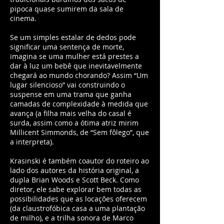
pipoca quase sumirem da sala de
cinema.
Se um simples estalar de dedos pode
significar uma sentença de morte,
imagina se uma mulher está prestes a
dar à luz um bebê que inevitavelmente
chegará ao mundo chorando? Assim “Um
lugar silencioso” vai construindo o
suspense em uma trama que ganha
camadas de complexidade à medida que
avança (a filha mais velha do casal é
surda, assim como a ótima atriz mirim
Millicent Simmonds, de “Sem fôlego”, que
a interpreta).
Krasinski é também coautor do roteiro ao
lado dos autores da história original, a
dupla Brian Woods e Scott Beck. Como
diretor, ele sabe explorar bem todas as
possibilidades que as locações oferecem
(da claustrofóbica casa a uma plantação
de milho), e a trilha sonora de Marco