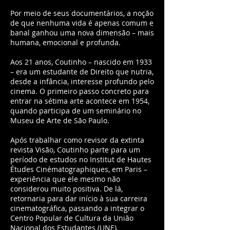
Por meio de seus documentários, a noção
de que nenhuma vida é apenas comum e
banal ganhou uma nova dimensão – mais
humana, emocional e profunda.
Aos 21 anos, Coutinho – nascido em 1933
– era um estudante de Direito que nutria,
desde a infância, interesse profundo pelo
cinema. O primeiro passo concreto para
entrar na sétima arte acontece em 1954,
quando participa de um seminário no
Museu de Arte de São Paulo.
Após trabalhar como revisor da extinta
revista Visão, Coutinho parte para um
período de estudos no Institut de Hautes
Études Cinématographiques, em Paris –
experiência que ele mesmo não
considerou muito positiva. De lá,
retornaria para dar início à sua carreira
cinematográfica, passando a integrar o
Centro Popular de Cultura da União
Nacional dos Estudantes (UNE).