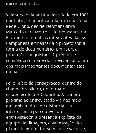
documentarista.
Valendo-se da anistia decretada em 1981,
Coutinho, enquanto ainda trabalhava na
Rede Globo, decide retomar Cabra
Marcado Para Morrer. Ele reencontraria
Elizabeth e os outros integrantes da Liga
Camponesa e finalizaria o projeto sob a
forma de documentário. Em 1984, a
produção conquistou 12 prêmios e
consolidou o nome do cineasta como um
dos mais importantes documentaristas
do país.
Foi o início da consagração, dentro do
cinema brasileiro, do formato
estabelecido por Coutinho. A câmera
próxima ao entrevistado – a não mais
que dois metros de distância –, a
interferência perceptível do
entrevistador, a presença explícita da
equipe de filmagem, a valorização dos
planos longos e dos silêncios e vazios e,