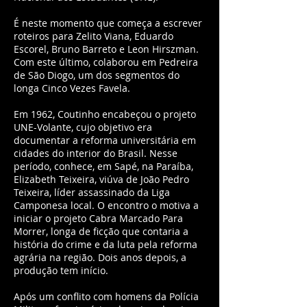
É neste momento que começa a escrever
roteiros para Zelito Viana, Eduardo
Escorel, Bruno Barreto e Leon Hirszman.
Com este último, colaborou em Pedreira
de São Diogo, um dos segmentos do
longa Cinco Vezes Favela.
Em 1962, Coutinho encabeçou o projeto
UNE-Volante, cujo objetivo era
documentar a reforma universitária em
cidades do interior do Brasil. Nesse
período, conhece, em Sapé, na Paraíba,
Elizabeth Teixeira, viúva de João Pedro
Teixeira, líder assassinado da Liga
Camponesa local. O encontro o motiva a
iniciar o projeto Cabra Marcado Para
Morrer, longa de ficção que contaria a
história do crime e da luta pela reforma
agrária na região. Dois anos depois, a
produção tem início.
Após um conflito com homens da Polícia