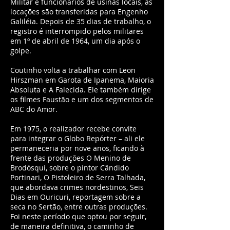
Militar e funcionários de usinas locais, as
locações são transferidas para Engenho
Galiléia. Depois de 35 dias de trabalho, o
registro é interrompido pelos militares
em 1º de abril de 1964, um dia após o
golpe.
Coutinho volta a trabalhar com Leon
Hirszman em Garota de Ipanema, Maioria
Absoluta e A Falecida. Ele também dirige
os filmes Faustão e um dos segmentos de
ABC do Amor.
Em 1975, o realizador recebe convite
para integrar o Globo Repórter – ali ele
permaneceria por nove anos, ficando à
frente das produções O Menino de
Brodósqui, sobre o pintor Cândido
Portinari, O Pistoleiro de Serra Talhada,
que abordava crimes nordestinos, Seis
Dias em Ouricuri, reportagem sobre a
seca no Sertão, entre outras produções.
Foi neste período que optou por seguir,
de maneira definitiva, o caminho de