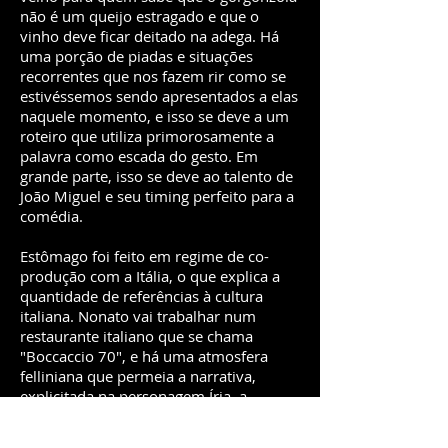
não é um queijo estragado e que o
vinho deve ficar deitado na adega. Há
uma porção de piadas e situações
recorrentes que nos fazem rir como se
estivéssemos sendo apresentados a elas
naquele momento, e isso se deve a um
roteiro que utiliza primorosamente a
palavra como escada do gesto. Em
grande parte, isso se deve ao talento de
João Miguel e seu timing perfeito para a
comédia.
Estômago foi feito em regime de co-
produção com a Itália, o que explica a
quantidade de referências à cultura
italiana. Nonato vai trabalhar num
restaurante italiano que se chama
"Boccaccio 70", e há uma atmosfera
felliniana que permeia a narrativa,
explicitada na personagem Íria, a
prostituta glutona.