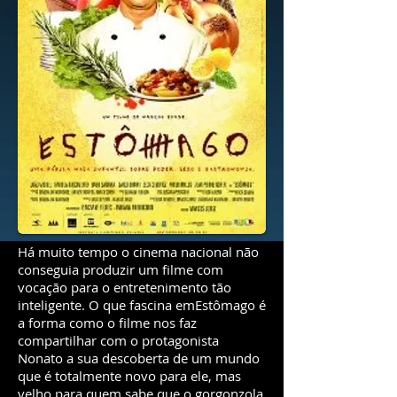
Há muito tempo o cinema nacional não
conseguia produzir um filme com
vocação para o entretenimento tão
inteligente. O que fascina emEstômago é
a forma como o filme nos faz
compartilhar com o protagonista
Nonato a sua descoberta de um mundo
que é totalmente novo para ele, mas
velho para quem sabe que o gorgonzola