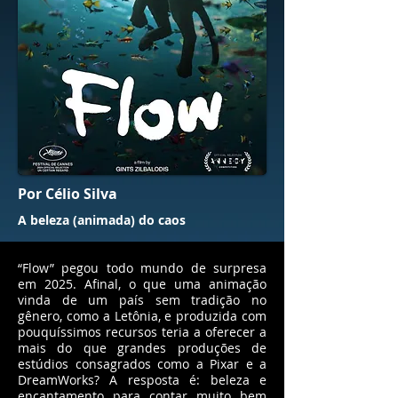
Por Célio Silva
A beleza (animada) do caos
“Flow” pegou todo mundo de surpresa
em 2025. Afinal, o que uma animação
vinda de um país sem tradição no
gênero, como a Letônia, e produzida com
pouquíssimos recursos teria a oferecer a
mais do que grandes produções de
estúdios consagrados como a Pixar e a
DreamWorks? A resposta é: beleza e
encantamento para contar muito bem