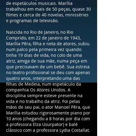
de espetáculos musicais. Marília
trabalhou em mais de 50 peças, quase 30
filmes e cerca de 40 novelas, minisséries
e programas de televisão.
Nascida no Rio de Janeiro, no Rio
Comprido, em 22 de janeiro de 1943,
Marília Pêra, filha e neta de atores, subiu
num palco pela primeira vez quando
tinha 19 dias de vida, no colo de uma
atriz, amiga de sua mãe, numa peça em
que precisavam de um bebê. Sua estreia
no teatro profissional se deu com apenas
quatro anos, interpretando uma das
filhas de Medeia, num espetáculo da
companhia Os Atores Unidos. A
disciplina sempre esteve presente na
vida e no trabalho da atriz. Foi pelas
mãos de seu pai, o ator Manoel Pêra, que
Marília estudou rigorosamente piano por
10 anos (chegando a 8 horas por dia com
a professora Elza Usurpator) e balé
clássico com a professora Lydia Costallat.