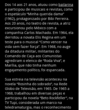
Dos 14 aos 21 anos, atuou como
bailarina
e participou de musicais e revistas, como
o espetáculo “Minha querida dama”
(1962), protagonizado por Bibi Ferreira.
Aos 20 anos, no teatro de revista, a atriz
excursionou pelo México com a
companhia Carlos Machado. Em 1964, ela
derrotou a novata Elis Regina em um
teste para o musical “Como vencer na
vida sem fazer força”. Em 1968, no auge
da ditadura militar, militantes do
Comando de Caça aos Comunistas
agrediram o elenco de “Roda Viva”, e
Marília, que não tinha nenhum
engajamento político, foi espancada.
Sua estreia na televisão aconteceu na
novela “Rosinha do sobrado”, na Rede
Globo de Televisão, em 1965. De 1965 a
1968, trabalhou em diversas peças e
participou da novela “Beto Rockfeller”, na
TV Tupi, considerada um marco na
teledramaturgia, mas o reconhecimento