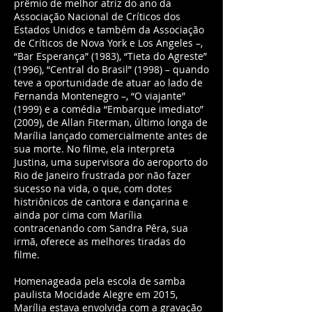
prêmio de melhor atriz do ano da
Associação Nacional de Críticos dos
Estados Unidos e também da Associação
de Críticos de Nova York e Los Angeles –,
“Bar Esperança” (1983), “Tieta do Agreste”
(1996), “Central do Brasil” (1998) – quando
teve a oportunidade de atuar ao lado de
Fernanda Montenegro –, “O viajante”
(1999) e a comédia “Embarque imediato”
(2009), de Allan Fiterman, último longa de
Marília lançado comercialmente antes de
sua morte. No filme, ela interpreta
Justina, uma supervisora do aeroporto do
Rio de Janeiro frustrada por não fazer
sucesso na vida, o que, com dotes
histriônicos de cantora e dançarina e
ainda por cima com Marília
contracenando com Sandra Pêra, sua
irmã, oferece as melhores tiradas do
filme.
Homenageada pela escola de samba
paulista Mocidade Alegre em 2015,
Marília estava envolvida com a gravação