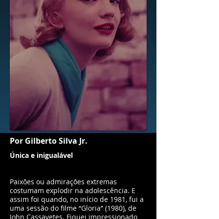
Por Gilberto Silva Jr.
Única e inigualável
Paixões ou admirações extremas
costumam explodir na adolescência. E
assim foi quando, no início de 1981, fui a
uma sessão do filme “Gloria” (1980), de
John Cassavetes. Fiquei impressionado