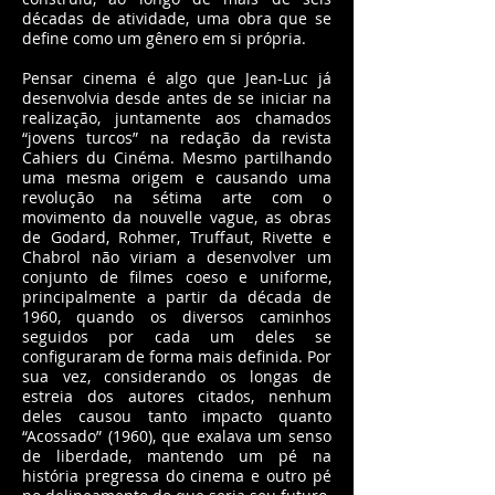
décadas de atividade, uma obra que se
define como um gênero em si própria.
Pensar cinema é algo que Jean-Luc já
desenvolvia desde antes de se iniciar na
realização, juntamente aos chamados
“jovens turcos” na redação da revista
Cahiers du Cinéma. Mesmo partilhando
uma mesma origem e causando uma
revolução na sétima arte com o
movimento da nouvelle vague, as obras
de Godard, Rohmer, Truffaut, Rivette e
Chabrol não viriam a desenvolver um
conjunto de filmes coeso e uniforme,
principalmente a partir da década de
1960, quando os diversos caminhos
seguidos por cada um deles se
configuraram de forma mais definida. Por
sua vez, considerando os longas de
estreia dos autores citados, nenhum
deles causou tanto impacto quanto
“Acossado” (1960), que exalava um senso
de liberdade, mantendo um pé na
história pregressa do cinema e outro pé