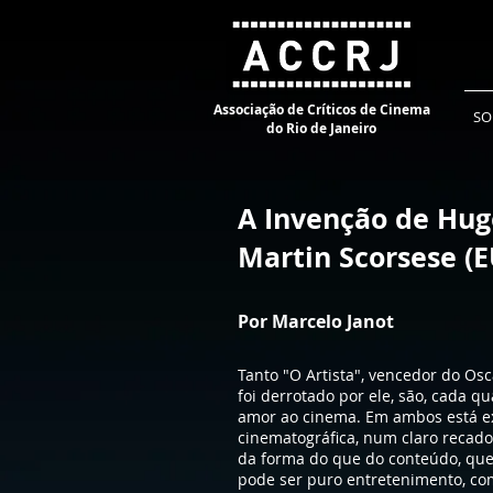
Associação de Críticos de Cinema
SO
do Rio de Janeiro
A Invenção de Hug
Martin Scorsese (
Por Marcelo Janot
Tanto "O Artista", vencedor do Os
foi derrotado por ele, são, cada q
amor ao cinema. Em ambos está ex
cinematográfica, num claro recado
da forma do que do conteúdo, que
pode ser puro entretenimento, com