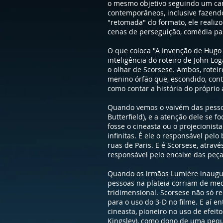
o mesmo objetivo seguindo um cam
contemporâneos, inclusive fazendo
"retomada" do formato, ele realiz
cenas de perseguição, comédia pa
O que coloca "A Invenção de Hugo
inteligência do roteiro de John Lo
o olhar de Scorsese. Ambos, rotei
menino órfão que, escondido, cont
como contar a história do próprio 
Quando vemos o vaivém das pessoa
Butterfield), e a atenção dele se 
fosse o cineasta ou o projecionis
infinitas. É ele o responsável pe
ruas de Paris. E é Scorsese, atrav
responsável pelo encaixe das peç
Quando os irmãos Lumière inaugur
pessoas na plateia corriam de med
tridimensional. Scorsese não só r
para o uso do 3-D no filme. E aí 
cineasta, pioneiro no uso de efeit
Kingsley), como dono de uma pequ