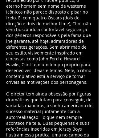
reconhecido por crítica e público, o
eterno homem sem nome de westerns
icônicos não parece disposto a pisar no
freio. E, com quatro Oscars (dois de
direção e dois de melhor filme), Clint não
vem buscando a confortável segurança
dos gêneros responsáveis pela fama que
lhe garante, até hoje, admiradores de
diferentes gerações. Sem abrir mão de
seu estilo, visivelmente inspirado em
cineastas como John Ford e Howard
Hawks, Clint tem um tempo próprio para
desenvolver ideias e temas. Nele, o ritmo
contemplativo está a serviço de tornar
críveis as motivações dos personagens.
O diretor tem ainda obsessão por figuras
dramáticas que lutam para conseguir, de
variadas maneiras, o sonho americano de
sucesso material juntamente com a
autorrealização – o que nem sempre
acontece na tela. Duas pequenas e sutis
referências inseridas em Jersey Boys
ilustram essa prática, uma no campo da