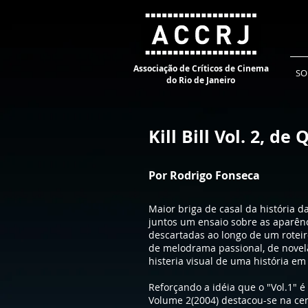
Associação de Críticos de Cinema
SO
do Rio de Janeiro
Kill Bill Vol. 2, d
Por Rodrigo Fonseca
Maior briga de casal da história da
juntos um ensaio sobre as aparên
descartadas ao longo de um roteiro
de melodrama passional, de novel
histeria visual de uma história e
Reforçando a idéia que o "Vol.1" é 
Volume 2(2004) destacou-se na ce