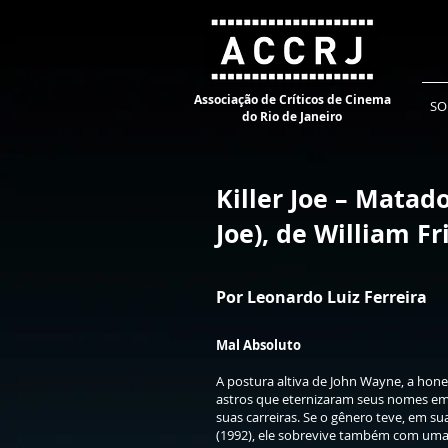
Associação de Críticos de Cinema
SO
do Rio de Janeiro
Killer Joe – Matado
Joe), de William Fr
Por Leonardo Luiz Ferreira
Mal Absoluto
A postura altiva de John Wayne, a hone
astros que eternizaram seus nomes e
suas carreiras. Se o gênero teve, em s
(1992), ele sobrevive também com um