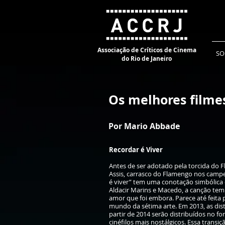
Associação de Críticos de Cinema
SO
do Rio de Janeiro
Os melhores filme
Por Mario Abbade
Recordar é Viver
Antes de ser adotado pela torcida do
Assis, carrasco do Flamengo nos campe
é viver” tem uma conotação simbólica
Aldacir Marins e Macedo, a canção t
amor que foi embora. Parece até feit
mundo da sétima arte. Em 2013, as dist
partir de 2014 serão distribuídos no f
cinéfilos mais nostálgicos. Essa transi