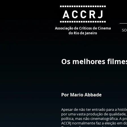
Associação de Críticos de Cinema
SO
do Rio de Janeiro
Os melhores filme
Por Mario Abbade
Apesar de não ter entrado para a histó
por uma vasta produção de qualidade, n
política, mas não cinematográfica. A p
ACCRJ normalmente faz a eleição em do