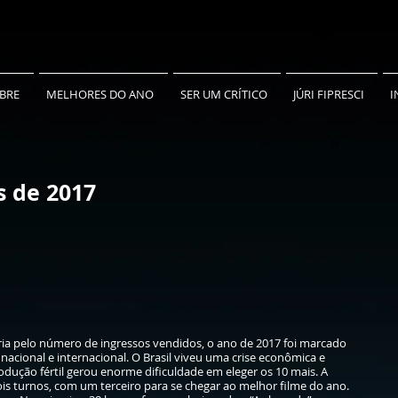
BRE
MELHORES DO ANO
SER UM CRÍTICO
JÚRI FIPRESCI
I
s de 2017
ria pelo número de ingressos vendidos, o ano de 2017 foi marcado
acional e internacional. O Brasil viveu uma crise econômica e
rodução fértil gerou enorme dificuldade em eleger os 10 mais. A
is turnos, com um terceiro para se chegar ao melhor filme do ano.