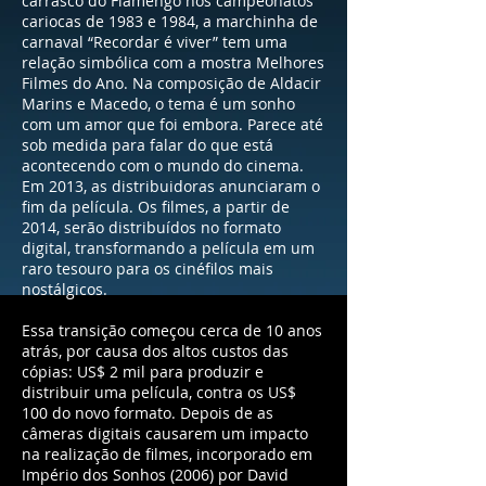
carrasco do Flamengo nos campeonatos
cariocas de 1983 e 1984, a marchinha de
carnaval “Recordar é viver” tem uma
relação simbólica com a mostra Melhores
Filmes do Ano. Na composição de Aldacir
Marins e Macedo, o tema é um sonho
com um amor que foi embora. Parece até
sob medida para falar do que está
acontecendo com o mundo do cinema.
Em 2013, as distribuidoras anunciaram o
fim da película. Os filmes, a partir de
2014, serão distribuídos no formato
digital, transformando a película em um
raro tesouro para os cinéfilos mais
nostálgicos.
Essa transição começou cerca de 10 anos
atrás, por causa dos altos custos das
cópias: US$ 2 mil para produzir e
distribuir uma película, contra os US$
100 do novo formato. Depois de as
câmeras digitais causarem um impacto
na realização de filmes, incorporado em
Império dos Sonhos (2006) por David