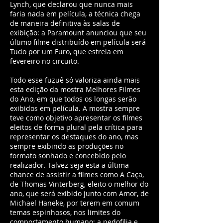
Lynch, que declarou que nunca mais
faria nada em película, a técnica chega
de maneira definitiva às salas de
exibição: a Paramount anunciou que seu
último filme distribuído em película será
Tudo por um Furo, que estreia em
fevereiro no circuito.
Todo esse fuzuê só valoriza ainda mais
esta edição da mostra Melhores Filmes
do Ano, em que todos os longas serão
exibidos em película. A mostra sempre
teve como objetivo apresentar os filmes
eleitos de forma plural pela crítica para
representar os destaques do ano, mas
sempre exibindo as produções no
formato sonhado e concebido pelo
realizador. Talvez seja esta a última
chance de assistir a filmes como A Caça,
de Thomas Vinterberg, eleito o melhor do
ano, que será exibido junto com Amor, de
Michael Haneke, por terem em comum
temas espinhosos, nos limites do
comportamento humano: a pedofilia e