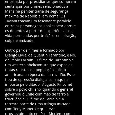
encenada por presidiários que cumprem
sentenças por crimes relacionados à
Máfia na penitenciária de segurança
máxima de Rebibbia, em Roma. Os
Taviani traçam um fascinante paralelo
entre os personagens shakespearianos e
os detentos a partir de experiências de
vida permeadas por traição, conspiração,
culpa e amizade.
Outro par de filmes é formado por
Django Livre, de Quentin Tarantino, e No,
de Pablo Larraín. O filme de Tarantino é
um western abolicionista que expõe as
tintas racistas da população sulista
americana na época da escravidão. Esse
tipo de opressão dialoga com aquela
imposta pelo ditador Augusto Pinochet
sobre o povo chileno, quando o general
governou o Chile com mão de ferro e
truculência. O filme de Larraín é a
terceira parte de uma trilogia iniciada
com Tony Manero e que teve
prosseguimento em Post Mortem, com o