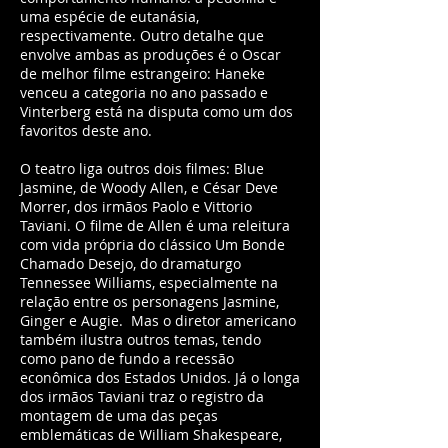
uma espécie de eutanásia,
respectivamente. Outro detalhe que
envolve ambas as produções é o Oscar
de melhor filme estrangeiro: Haneke
venceu a categoria no ano passado e
Vinterberg está na disputa como um dos
favoritos deste ano.
O teatro liga outros dois filmes: Blue
Jasmine, de Woody Allen, e César Deve
Morrer, dos irmãos Paolo e Vittorio
Taviani. O filme de Allen é uma releitura
com vida própria do clássico Um Bonde
Chamado Desejo, do dramaturgo
Tennessee Williams, especialmente na
relação entre os personagens Jasmine,
Ginger e Augie. Mas o diretor americano
também ilustra outros temas, tendo
como pano de fundo a recessão
econômica dos Estados Unidos. Já o longa
dos irmãos Taviani traz o registro da
montagem de uma das peças
emblemáticas de William Shakespeare,