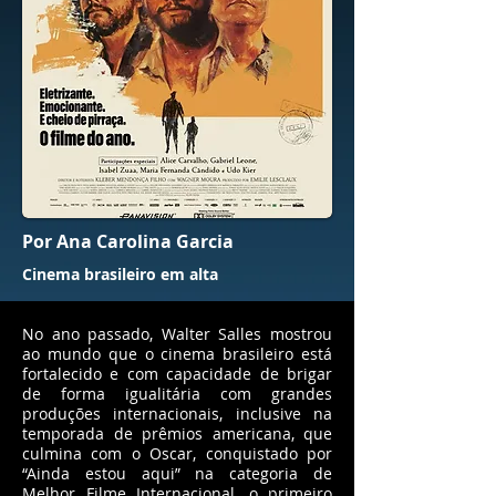
Por Ana Carolina Garcia
Cinema brasileiro em alta
No ano passado, Walter Salles mostrou
ao mundo que o cinema brasileiro está
fortalecido e com capacidade de brigar
de forma igualitária com grandes
produções internacionais, inclusive na
temporada de prêmios americana, que
culmina com o Oscar, conquistado por
“Ainda estou aqui” na categoria de
Melhor Filme Internacional, o primeiro