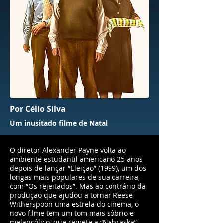
Por Célio Silva
Um inusitado filme de Natal
O diretor Alexander Payne volta ao
ambiente estudantil americano 25 anos
depois de lançar “Eleição” (1999), um dos
longas mais populares de sua carreira,
com “Os rejeitados”. Mas ao contrário da
produção que ajudou a tornar Reese
Witherspoon uma estrela do cinema, o
novo filme tem um tom mais sóbrio e
melancólico, que remete a “Nebraska”