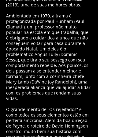
(2013), uma de suas melhores obras.
Ambientada em 1970, a trama é
protagonizada por Paul Hunham (Paul
Giamatti), um professor não muito
popular na escola em que trabalha, que
é obrigado a cuidar dos alunos que não
conseguem voltar para casa durante a
época do Natal. Um deles é o
problemático Angus Tully (Dominic
Sessa), que tira o seu sossego com seu
comportamento rebelde. Aos poucos, os
dois passam a se entender melhor e
formam, junto com a cozinheira-chefe
Mary Lamb (Da'Vine Joy Randolph), uma
inesperada aliança que vai ajudar a lidar
com os problemas que rondam suas
vidas.
O grande mérito de “Os rejeitados” é
como todos os seus elementos estão em
perfeita sincronia. Além da boa direção
de Payne, o roteiro de David Hemingson
constrói muito bem sua história com
reviravoltas realmente imprevisíveis e