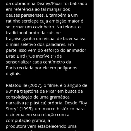
da dobradinha Disney/Pixar foi batizado
em referência ao tal manjar dos
deuses parisienses. E também a um
ratinho serelepe cuja ambição maior é
se tornar um cozinheiro. Na telona, o
tradicional prato da cuisine
fraçaise ganha um visual de fazer salivar
o mais seletivo dos paladares. Em
parte, isso vem do esforço do animador
Brad Bird ("Os incríveis") de
sensorializar cada centímetro da
Paris recriada por ele em polígonos
digitais.
Ratatouille (2007), o filme, é o ângulo de
90° na trajetória da Pixar em busca da
consolidação de uma gramática
narrativa (e plástica) própria. Desde "Toy
Story" (1995), um marco histórico para
o cinema em sua relação com a
computação gráfica, a
produtora vem estabelecendo uma