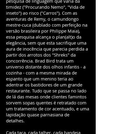
pesquisa de linguagem que varia da
timidez ("Procurando Nemo", "Vida de
inseto") ao risco ("Carros"). Com as
aventuras de Remy, o camundongo
mestre-cuca (dublado com perfeição na
versão brasileira por Philippe Maia),
essa pesquisa alcança o plan(alt)o da
elegância, sem que esta sacrifique uma
aura de inocência que parecia perdida a
partir dos arrotos dos "Shreks" da
concorrência. Brad Bird trata um
universo distante dos olhos infantis - a
cozinha - com a mesma mirada de
espanto que um menino teria ao
adentrar os bastidores de um grande
restaurante. Tudo que se passa no lado
de lá das mesas onde clientes famintos
sorvem sopas quentes é retratado com
um tratamento de cor acentuado, e uma
lapidação quase parnasiana de
detalhes.
Cada taça, cada talher, cada bandeja