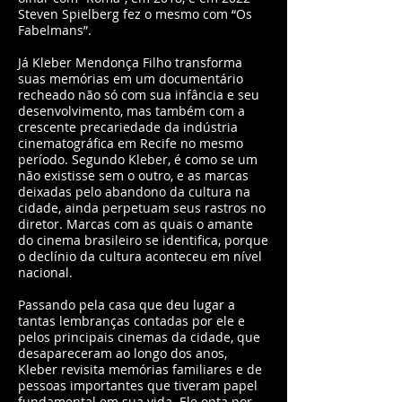
Steven Spielberg fez o mesmo com “Os
Fabelmans”.
Já Kleber Mendonça Filho transforma
suas memórias em um documentário
recheado não só com sua infância e seu
desenvolvimento, mas também com a
crescente precariedade da indústria
cinematográfica em Recife no mesmo
período. Segundo Kleber, é como se um
não existisse sem o outro, e as marcas
deixadas pelo abandono da cultura na
cidade, ainda perpetuam seus rastros no
diretor. Marcas com as quais o amante
do cinema brasileiro se identifica, porque
o declínio da cultura aconteceu em nível
nacional.
Passando pela casa que deu lugar a
tantas lembranças contadas por ele e
pelos principais cinemas da cidade, que
desapareceram ao longo dos anos,
Kleber revisita memórias familiares e de
pessoas importantes que tiveram papel
fundamental em sua vida. Ele opta por