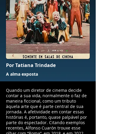
Por Tatiana Trindade
A alma exposta
Quando um diretor de cinema decide
contar a sua vida, normalmente o faz de
maneira ficcional, como um tributo
àquela arte que é parte central de sua
jornada. A afetividade em contar essas
histórias é, portanto, quase palpável por
parte do espectador. Citando exemplos
recentes, Alfonso Cuarón trouxe esse
olhar com “Roma”, em 2018, e em 2022