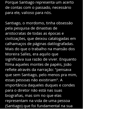
Porque Santiago representa um acerto
de contas com o passado, necessário
para ele, valioso para nós.
Santiago, o mordomo, tinha obsessão
pela pesquisa de dinastias de
aristocratas de todas as épocas e
civilizações, que deixou catalogadas em
calhamaços de páginas datilografadas.
Mais do que o trabalho na mansão dos
Moreira Salles, era aquilo que
significava sua razão de viver. Enquanto
filma aqueles montes de papéis, João
reflete através da narração: "pensava
que sem Santiago, pelo menos pra mim,
essas pessoas não existiriam". A
importância daqueles duques e condes
para o diretor não está nas suas
biografias, mas sim no que elas
representam na vida de uma pessoa
(Santiago) que foi fundamental na sua
própria formação.