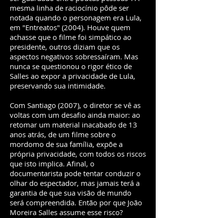
mesma linha de raciocínio pôde ser
notada quando o personagem era Lula,
em "Entreatos" (2004). Houve quem
achasse que o filme foi simpático ao
presidente, outros diziam que os
aspectos negativos sobressaíram. Mas
nunca se questionou o rigor ético de
Salles ao expor a privacidade de Lula,
preservando sua intimidade.
Com Santiago (2007), o diretor se vê as
voltas com um desafio ainda maior: ao
retomar um material inacabado de 13
anos atrás, de um filme sobre o
mordomo de sua família, expõe a
própria privacidade, com todos os riscos
que isto implica. Afinal, o
documentarista pode tentar conduzir o
olhar do espectador, mas jamais terá a
garantia de que sua visão de mundo
será compreendida. Então por que João
Moreira Salles assume esse risco?