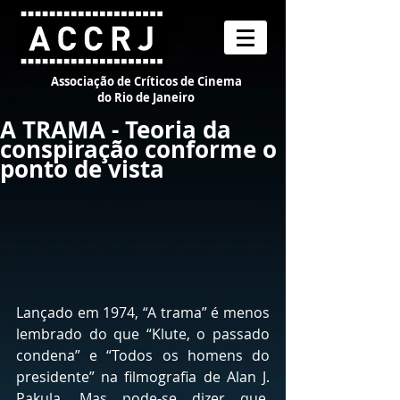
Associação de Críticos de Cinema
do Rio de Janeiro
A TRAMA - Teoria da
conspiração conforme o
ponto de vista
Lançado em 1974, “A trama” é menos 
lembrado do que “Klute, o passado 
condena” e “Todos os homens do 
presidente” na filmografia de Alan J. 
Pakula. Mas pode-se dizer que, 