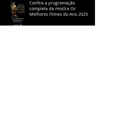
Confira a programação
completa da mostra Os
Melhores Filmes do Ano 2025
Vem aí, na Caixa Cultural, a
Mostra ACCRJ Os Melhores
Filmes do Ano de 2025
"O agente secreto" é escolhido
o melhor filme do ano pela
ACCRJ
ACCRJ consagra Ainda Estou
Aqui como melhor filme do ano