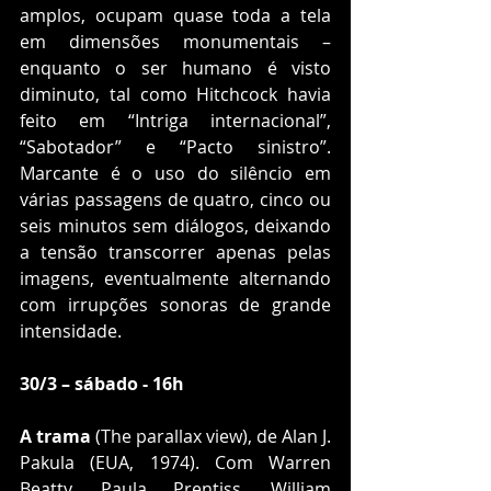
amplos, ocupam quase toda a tela 
em dimensões monumentais – 
enquanto o ser humano é visto 
diminuto, tal como Hitchcock havia 
feito em “Intriga internacional”, 
“Sabotador” e “Pacto sinistro”. 
Marcante é o uso do silêncio em 
várias passagens de quatro, cinco ou 
seis minutos sem diálogos, deixando 
a tensão transcorrer apenas pelas 
imagens, eventualmente alternando 
com irrupções sonoras de grande 
intensidade.
30/3 – sábado - 16h
A trama
 (The parallax view), de Alan J. 
Pakula (EUA, 1974). Com Warren 
Beatty, Paula Prentiss, William 