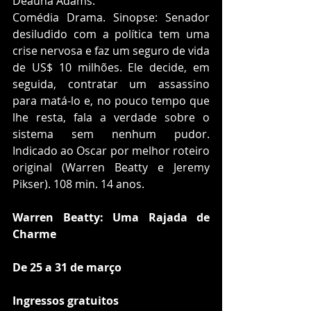
Deauna Adams.
Comédia Drama. Sinopse: Senador 
desiludido com a política tem uma 
crise nervosa e faz um seguro de vida 
de US$ 10 milhões. Ele decide, em 
seguida, contratar um assassino 
para matá-lo e, no pouco tempo que 
lhe resta, fala a verdade sobre o 
sistema sem nenhum pudor. 
Indicado ao Oscar por melhor roteiro 
original (Warren Beatty e Jeremy 
Pikser). 108 min. 14 anos. 
Warren Beatty: Uma Rajada de 
Charme
De 25 a 31 de março
Ingressos gratuitos