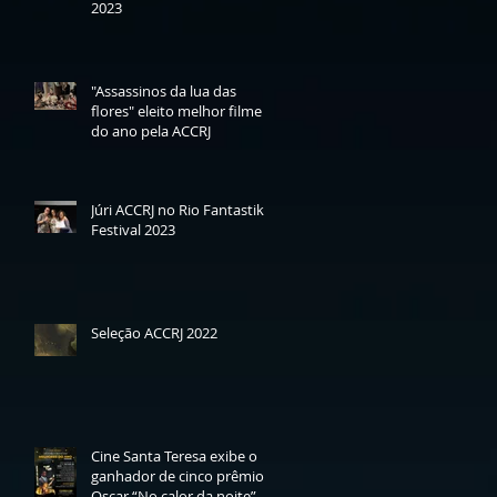
2023
"Assassinos da lua das
flores" eleito melhor filme
do ano pela ACCRJ
Júri ACCRJ no Rio Fantastik
Festival 2023
Seleção ACCRJ 2022
Cine Santa Teresa exibe o
ganhador de cinco prêmios
Oscar “No calor da noite” -