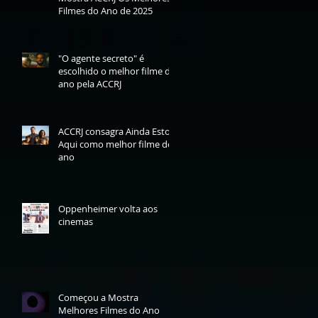
Filmes do Ano de 2025
"O agente secreto" é
escolhido o melhor filme do
ano pela ACCRJ
ACCRJ consagra Ainda Estou
Aqui como melhor filme do
ano
Oppenheimer volta aos
cinemas
Começou a Mostra
Melhores Filmes do Ano