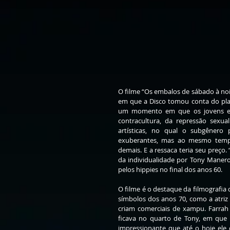
O filme “Os embalos de sábado à noit
em que a Disco tomou conta do plan
um momento em que os jovens e 
contracultura, da repressão sexua
artísticas, no qual o subgênero 
exuberantes, mas ao mesmo tempo 
demais. E a ressaca teria seu preço. 
da individualidade por Tony Manero 
pelos hippies no final dos anos 60.
O filme é o destaque da filmografia
símbolos dos anos 70, como a atriz 
criam comerciais de xampu. Farrah 
ficava no quarto de Tony, em que 
impressionante que até o hoje ele 