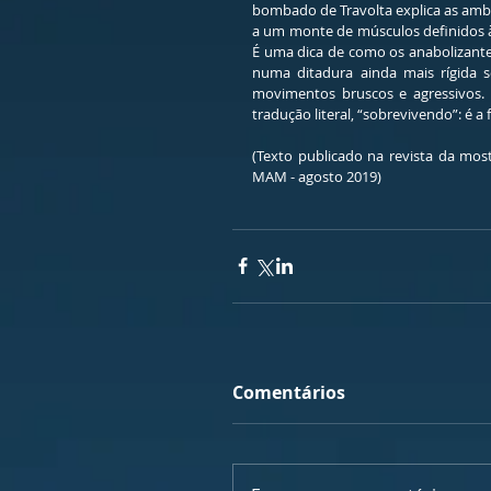
bombado de Travolta explica as ambiç
a um monte de músculos definidos à 
É uma dica de como os anabolizante
numa ditadura ainda mais rígida so
movimentos bruscos e agressivos. E
tradução literal, “sobrevivendo”: é 
(Texto publicado na revista da mos
MAM - agosto 2019)
Comentários