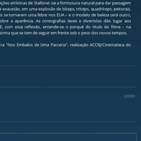
ões artísticas de Stallone: sai a formosura natural para dar passagem 
exaustão, em uma explosão de bíceps, tríceps, quadríceps, peitorais. 
s se tornaram uma febre nos EUA – e o modelo de beleza será outro, 
bre a aparência. As coreografias leves e divertidas dão lugar aos 
, com essa reflexão, entende-se o porquê do titulo do filme – na 
a forma que se tem de seguir em frente sob o peso dos novos tempos. 
tra "Nos Embalos de Uma Parceria", realização ACCRJ/Cinemateca do 