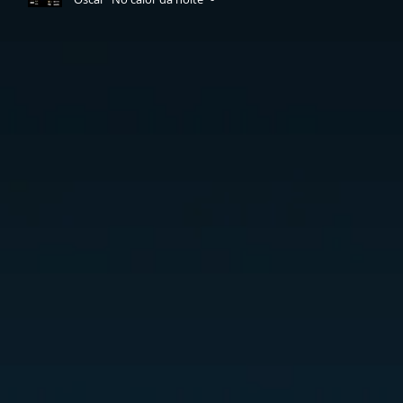
dia 7 de março