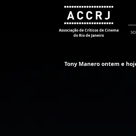
Associação de Críticos de Cinema
SO
do Rio de Janeiro
Tony Manero ontem e hoj