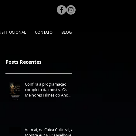
NSTITUCIONAL
CONTATO
BLOG
Posts Recentes
Confira a programação
completa da mostra Os
Melhores Filmes do Ano
2025
Vem aí, na Caixa Cultural, a
Mostra ACCRJ Os Melhores