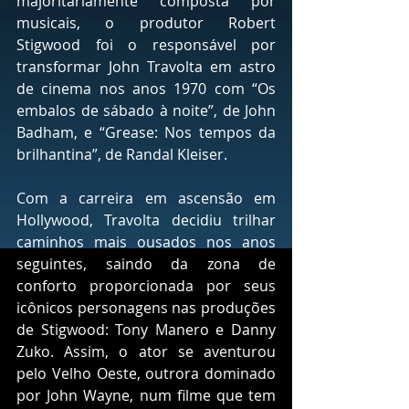
majoritariamente composta por 
musicais, o produtor Robert 
Stigwood foi o responsável por 
transformar John Travolta em astro 
de cinema nos anos 1970 com “Os 
embalos de sábado à noite”, de John 
Badham, e “Grease: Nos tempos da 
brilhantina”, de Randal Kleiser. 
Com a carreira em ascensão em 
Hollywood, Travolta decidiu trilhar 
caminhos mais ousados nos anos 
seguintes, saindo da zona de 
conforto proporcionada por seus 
icônicos personagens nas produções 
de Stigwood: Tony Manero e Danny 
Zuko. Assim, o ator se aventurou 
pelo Velho Oeste, outrora dominado 
por John Wayne, num filme que tem 