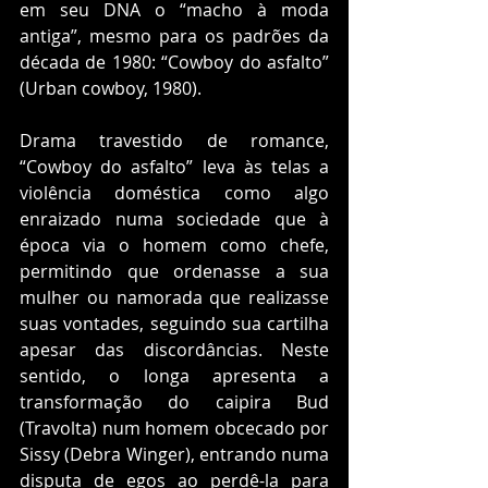
em seu DNA o “macho à moda 
antiga”, mesmo para os padrões da 
década de 1980: “Cowboy do asfalto” 
(Urban cowboy, 1980). 
Drama travestido de romance, 
“Cowboy do asfalto” leva às telas a 
violência doméstica como algo 
enraizado numa sociedade que à 
época via o homem como chefe, 
permitindo que ordenasse a sua 
mulher ou namorada que realizasse 
suas vontades, seguindo sua cartilha 
apesar das discordâncias. Neste 
sentido, o longa apresenta a 
transformação do caipira Bud 
(Travolta) num homem obcecado por 
Sissy (Debra Winger), entrando numa 
disputa de egos ao perdê-la para 