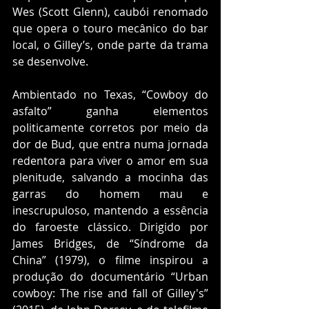
Wes (Scott Glenn), caubói renomado 
que opera o touro mecânico do bar 
local, o Gilley’s, onde parte da trama 
se desenvolve. 
Ambientado no Texas, “Cowboy do 
asfalto” ganha elementos 
politicamente corretos por meio da 
dor de Bud, que entra numa jornada 
redentora para viver o amor em sua 
plenitude, salvando a mocinha das 
garras do homem mau e 
inescrupuloso, mantendo a essência 
do faroeste clássico. Dirigido por 
James Bridges, de “Síndrome da 
China” (1979), o filme inspirou a 
produção do documentário “Urban 
cowboy: The rise and fall of Gilley's” 