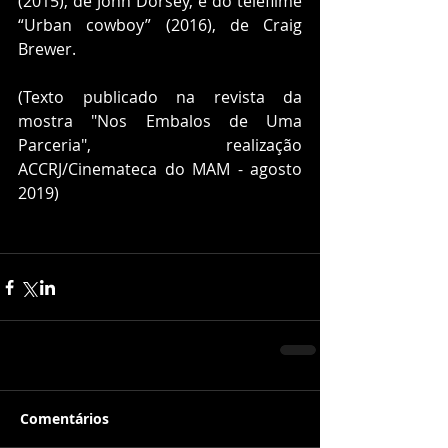
(2015), de John Dorsey, e do telefilme 
“Urban cowboy” (2016), de Craig 
Brewer.
(Texto publicado na revista da 
mostra "Nos Embalos de Uma 
Parceria", realização 
ACCRJ/Cinemateca do MAM - agosto 
2019)
Comentários