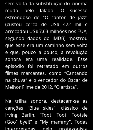
sem volta da substituição do cinema 
mudo pelo falado. O sucesso 
estrondoso de “O cantor de jazz” 
(custou cerca de US$ 422 mil e 
arrecadou US$ 7,63 milhões nos EUA, 
segundo dados do IMDB) mostrou 
que esse era um caminho sem volta 
e que, pouco a pouco, a revolução 
sonora era uma realidade. Esse 
episódio foi retratado em outros 
filmes marcantes, como “Cantando 
na chuva” e o vencedor do Oscar de 
Melhor Filme de 2012, “O artista”. 
Na trilha sonora, destacam-se as 
canções “Blue skies”, clássico de 
Irving Berlin, “Toot, Toot, Tootsie 
(Goo' bye!)” e “My mammy”. Todas 
interpretadas pelo protagonista 