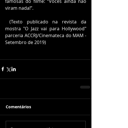
famosas do filme: “Vocês ainda não 
viram nada!”.
 (Texto publicado na revista da 
mostra "O Jazz vai para Hollywood" 
parceria ACCRJ/Cinemateca do MAM - 
Setembro de 2019)
Comentários